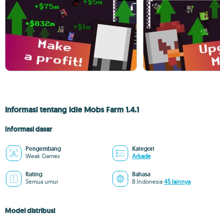
Informasi tentang Idle Mobs Farm 1.4.1
Informasi dasar
Pengembang
Kategori
Weak Games
Arkade
Rating
Bahasa
Semua umur
B.Indonesia
45 lainnya
Model distribusi