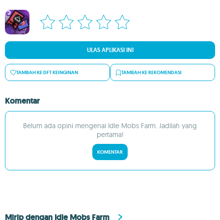
ULAS APLIKASI INI
TAMBAH KE DFT KEINGINAN
TAMBAH KE REKOMENDASI
Komentar
Belum ada opini mengenai Idle Mobs Farm. Jadilah yang
pertama!
KOMENTAR
Mirip dengan Idle Mobs Farm